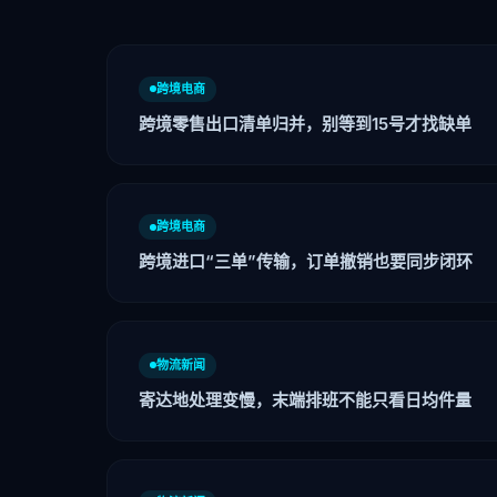
跨境电商
跨境零售出口清单归并，别等到15号才找缺单
跨境电商
跨境进口“三单”传输，订单撤销也要同步闭环
物流新闻
寄达地处理变慢，末端排班不能只看日均件量