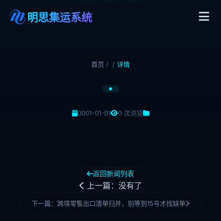
明思集运系统
首页
/
/
详情
0001-01-01
0 次浏览
返回新闻列表
上一篇：没有了
下一篇：跨境零售出口清单归并，别等到15号才找缺单